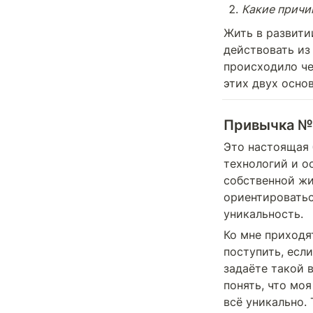
Какие причи
Жить в развити
действовать из 
происходило че
этих двух осно
Привычка № 
Это настоящая б
технологий и о
собственной жи
ориентироватьс
уникальность.
Ко мне приходя
поступить, если
задаёте такой в
понять, что мо
всё уникально. 