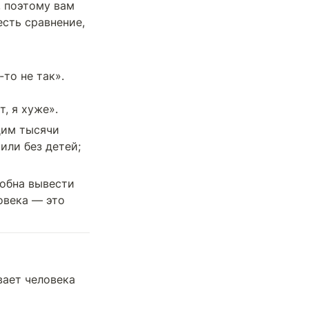
 поэтому вам 
сть сравнение, 
то не так».

, я хуже».
им тысячи 
или без детей; 
обна вывести 
века — это 
ает человека 