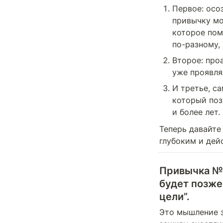
Первое: осо
привычку мо
которое пом
по-разному,
Второе: про
уже проявля
И третье, с
который поз
и более лет.
Теперь давайте
глубоким и дей
Привычка № 
будет позже
цели”.
Это мышление з