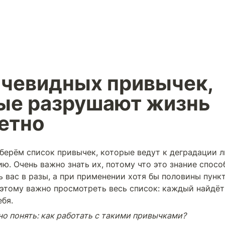
очевидных привычек, 
ые разрушают жизнь 
етно
берём список привычек, которые ведут к деградации л
ю. Очень важно знать их, потому что это знание способ
 вас в разы, а при применении хотя бы половины пункт
оэтому важно просмотреть весь список: каждый найдёт 
ебя.
но понять: как работать с такими привычками?