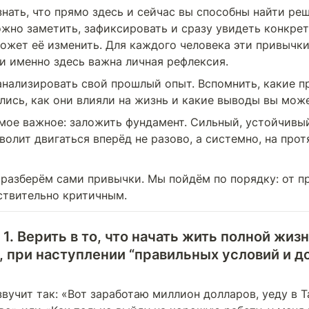
знать, что прямо здесь и сейчас вы способны найти реш
жно заметить, зафиксировать и сразу увидеть конкретн
ожет её изменить. Для каждого человека эти привычки
 и именно здесь важна личная рефлексия.
анализировать свой прошлый опыт. Вспомнить, какие пр
лись, как они влияли на жизнь и какие выводы вы може
амое важное: заложить фундамент. Сильный, устойчивый
волит двигаться вперёд не разово, а системно, на прот
 разберём сами привычки. Мы пойдём по порядку: от пр
ствительно критичным.
1. Верить в то, что начать жить полной жиз
, при наступлении “правильных условий и д
вучит так: «Вот заработаю миллион долларов, уеду в Т