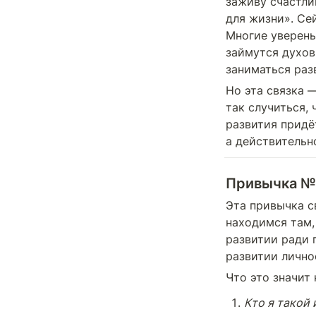
заживу счастли
для жизни». Се
Многие уверены
займутся духов
заниматься раз
Но эта связка 
так случиться, 
развития придё
а действительн
Привычка № 
Эта привычка с
находимся там, 
развитии ради 
развитии лично
Что это значит
Кто я такой 