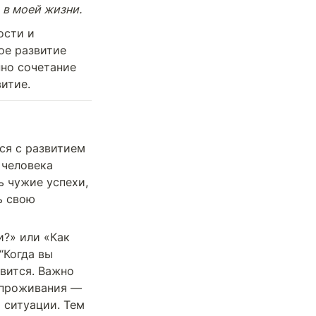
 в моей жизни.
сти и 
ое развитие 
но сочетание 
итие.
ся с развитием 
человека 
 чужие успехи, 
 свою 
?» или «Как 
Когда вы 
вится. Важно 
 проживания — 
 ситуации. Тем 