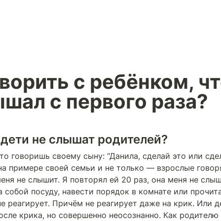
ворить с ребёнком, чт
ышал с первого раза?
дети не слышат родителей? 
то говоришь своему сыну: “Данила, сделай это или сдел
на примере своей семьи и не только — взрослые говорят
меня не слышит. Я повторял ей 20 раз, она меня не слыш
а собой посуду, навести порядок в комнате или прочита
е реагирует. Причём не реагирует даже на крик. Или д
осле крика, но совершенно неосознанно. Как родителю 