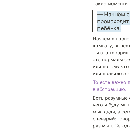
такие моменты,
— Начнём с 
происходит 
ребёнка.
Начнём с воспр
комнату, вынес
ты это говориш
это нормальное
или потому что
или правило эт
То есть важно п
в абстракцию.
Есть разумные 
чего я буду мыт
мыл дядя, а сег
сценарий: говор
раз мыл. Сегодн