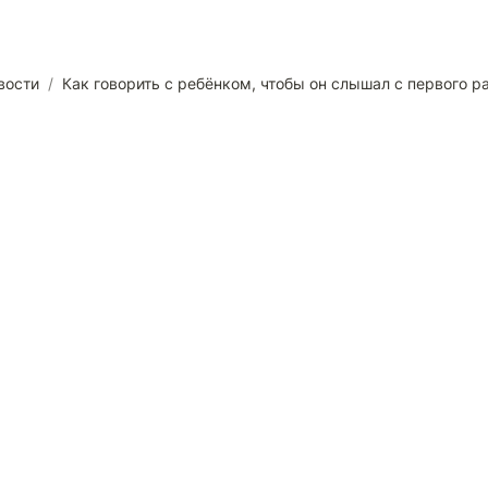
вости
/
Как говорить с ребёнком, чтобы он слышал с первого р