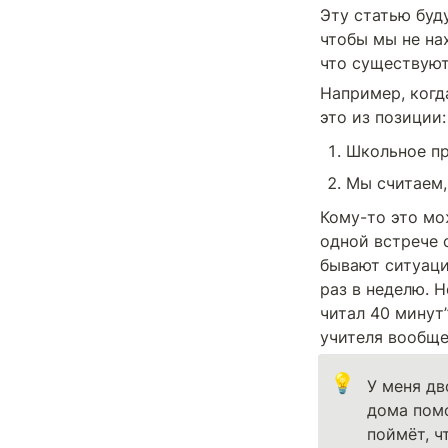
Эту статью буду
чтобы мы не на
что существуют
Например, когд
это из позиции:
Школьное пр
Мы считаем,
Кому-то это мо
одной встрече 
бывают ситуаци
раз в неделю. 
читал 40 минут
учителя вообще
💡
У меня дв
дома помо
поймёт, ч