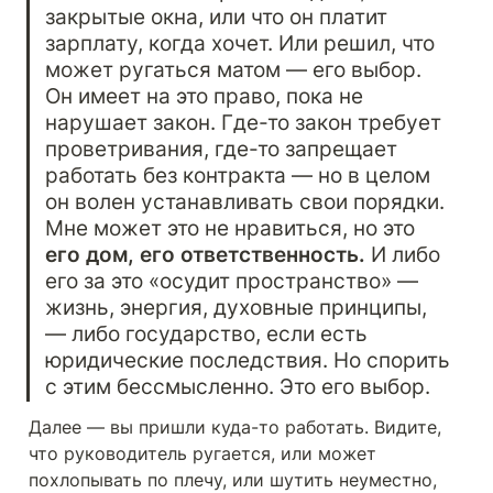
закрытые окна, или что он платит 
зарплату, когда хочет. Или решил, что 
может ругаться матом — его выбор. 
Он имеет на это право, пока не 
нарушает закон. Где-то закон требует 
проветривания, где-то запрещает 
работать без контракта — но в целом 
он волен устанавливать свои порядки. 
Мне может это не нравиться, но это 
его дом, его ответственность.
 И либо 
его за это «осудит пространство» — 
жизнь, энергия, духовные принципы, 
— либо государство, если есть 
юридические последствия. Но спорить 
с этим бессмысленно. Это его выбор.
Далее — вы пришли куда-то работать. Видите, 
что руководитель ругается, или может 
похлопывать по плечу, или шутить неуместно, 