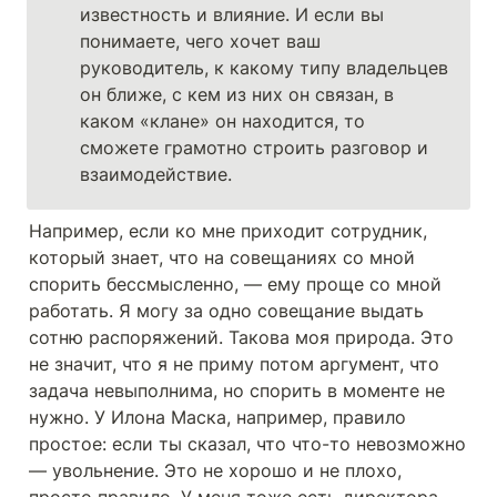
известность и влияние. И если вы 
понимаете, чего хочет ваш 
руководитель, к какому типу владельцев 
он ближе, с кем из них он связан, в 
каком «клане» он находится, то 
сможете грамотно строить разговор и 
взаимодействие.
Например, если ко мне приходит сотрудник, 
который знает, что на совещаниях со мной 
спорить бессмысленно, — ему проще со мной 
работать. Я могу за одно совещание выдать 
сотню распоряжений. Такова моя природа. Это 
не значит, что я не приму потом аргумент, что 
задача невыполнима, но спорить в моменте не 
нужно. У Илона Маска, например, правило 
простое: если ты сказал, что что-то невозможно 
— увольнение. Это не хорошо и не плохо, 
просто правило. У меня тоже есть директора, 