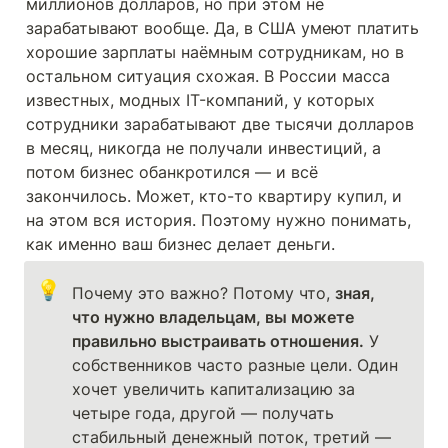
миллионов долларов, но при этом не 
зарабатывают вообще. Да, в США умеют платить 
хорошие зарплаты наёмным сотрудникам, но в 
остальном ситуация схожая. В России масса 
известных, модных IT-компаний, у которых 
сотрудники зарабатывают две тысячи долларов 
в месяц, никогда не получали инвестиций, а 
потом бизнес обанкротился — и всё 
закончилось. Может, кто-то квартиру купил, и 
на этом вся история. Поэтому нужно понимать, 
как именно ваш бизнес делает деньги.
💡
Почему это важно? Потому что, 
зная, 
что нужно владельцам, вы можете 
правильно выстраивать отношения.
 У 
собственников часто разные цели. Один 
хочет увеличить капитализацию за 
четыре года, другой — получать 
стабильный денежный поток, третий — 