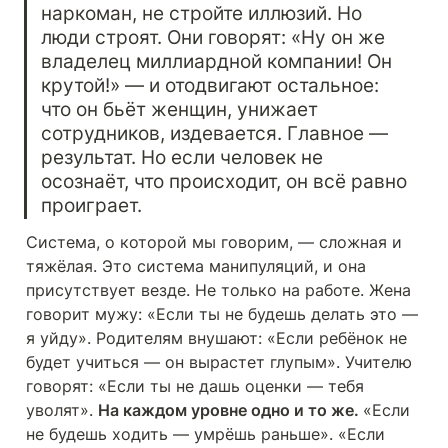
наркоман, не стройте иллюзий. Но 
люди строят. Они говорят: «Ну он же 
владелец миллиардной компании! Он 
крутой!» — и отодвигают остальное: 
что он бьёт женщин, унижает 
сотрудников, издевается. Главное — 
результат. Но если человек не 
осознаёт, что происходит, он всё равно 
проиграет.
Система, о которой мы говорим, — сложная и 
тяжёлая. Это система манипуляций, и она 
присутствует везде. Не только на работе. Жена 
говорит мужу: «Если ты не будешь делать это — 
я уйду». Родителям внушают: «Если ребёнок не 
будет учиться — он вырастет глупым». Учителю 
говорят: «Если ты не дашь оценки — тебя 
уволят». 
На каждом уровне одно и то же. 
«Если 
не будешь ходить — умрёшь раньше». «Если 