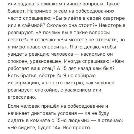
или задавать слишком личные вопросы. Такое 
бывает. Например, я сам на собеседованиях 
часто спрашиваю: «Вы живёте в своей квартире 
или в съёмной? Сколько она стоит?» Некоторые 
реагируют: «А почему вы в такие вопросы 
лезете?» Я отвечаю: «Вы можете не отвечать, но 
я имею право спросить». Я это делаю, чтобы 
увидеть реакцию человека — насколько он 
спокоен, уравновешен. Иногда спрашиваю: «Кем 
работает ваш отец? А 15 лет назад кем был? 
Есть братья, сёстры?» Я не собираю 
информацию, я просто смотрю, как человек 
реагирует: спокойно, с уважением или 
агрессивно. 
Если человек пришёл на собеседование и 
начинает диктовать условия — «я не буду 
сидеть в комнате с 15-ю людьми» — я отвечаю: 
«Не сидите, будет 14». Всё просто.