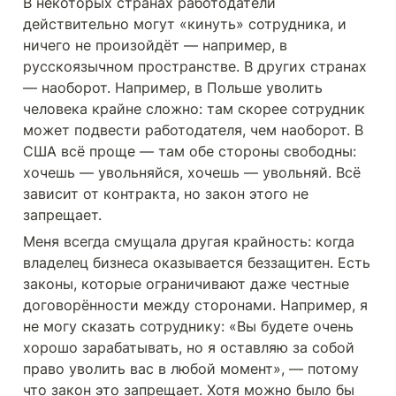
В некоторых странах работодатели 
действительно могут «кинуть» сотрудника, и 
ничего не произойдёт — например, в 
русскоязычном пространстве. В других странах 
— наоборот. Например, в Польше уволить 
человека крайне сложно: там скорее сотрудник 
может подвести работодателя, чем наоборот. В 
США всё проще — там обе стороны свободны: 
хочешь — увольняйся, хочешь — увольняй. Всё 
зависит от контракта, но закон этого не 
запрещает.
Меня всегда смущала другая крайность: когда 
владелец бизнеса оказывается беззащитен. Есть 
законы, которые ограничивают даже честные 
договорённости между сторонами. Например, я 
не могу сказать сотруднику: «Вы будете очень 
хорошо зарабатывать, но я оставляю за собой 
право уволить вас в любой момент», — потому 
что закон это запрещает. Хотя можно было бы 