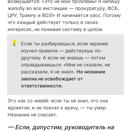
возмущается: «Это не мои проблемы! Я напишу 
жалобу во все инстанции — прокуратуру, ФСБ, 
ЦРУ, Трампу и ВОЗ!» И начинается хаос. Потому 
что каждый действует только в своих 
интересах, не понимая систему в целом.
💡
Если ты разбираешься, если заранее 
изучил правила — действуешь по-
другому. А если не знаешь — потом 
оправдываешься: «Мне не сказали, не 
рассказали, я не знал». 
Но незнание 
закона не освобождает от 
ответственности. 
Это как со змеёй: если ты не знал, что она 
ядовитая, и не поехал к врачу, — ты умер. 
Незнание не спасает.
— Если, допустим, руководитель на 