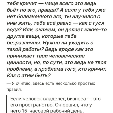
тебя кричит — чаще всего это ведь 
бьёт по эго, правда? А если у тебя уже 
нет болезненного эго, ты научился с 
ним жить, тебе всё равно — как с гуся 
вода? Или, скажем, он делает какие-то 
другие вещи, которые тебе 
безразличны. Нужно ли уходить с 
такой работы? Ведь вроде как это 
принижает твои человеческие 
ценности, но, по сути, это ведь не твоя 
проблема, а проблема того, кто кричит. 
Как с этим быть?
— Я считаю, здесь есть несколько простых 
правил.
Если человек владелец бизнеса — это 
его пространство. Он решил, что у 
него 15-часовой рабочий день, 