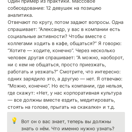
Один пример из практики. Массовое 
собеседование: 12 девушек на позицию 
аналитика.

Отвечают по кругу, потом задают вопросы. Одна 
спрашивает: “Александр, у вас в компании есть 
социальные активности? Чтобы вместе с 
коллегами ходить в кафе, общаться?” Я говорю: 
“Хотите — ходите, конечно”. Через несколько 
человек другая спрашивает: “А можно, наоборот, 
ни с кем не общаться, просто приезжать, 
работать и уезжать?” Смотрите, что интересно: 
одних зарядило это, а другую — нет. Я отвечаю: 
“Можно, конечно”. Но есть компании, где нельзя, 
где скажут: «Нет, у нас корпоративная культура 
— все должны вместе ездить, медитировать, 
стоять на голове, прыгать на скакалке» и т.д.
💡
Вот он о вас знает, теперь вы должны 
знать о нём. Что именно нужно узнать? 