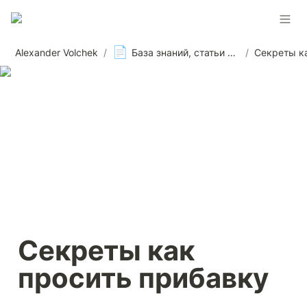
📄
Alexander Volchek
/
База знаний, статьи и материалы, новости
/
Секреты как 
просить прибавку