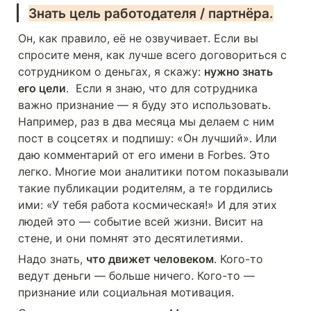
Знать цель работодателя / партнёра.
Он, как правило, её не озвучивает. Если вы 
спросите меня, как лучше всего договориться с 
сотрудником о деньгах, я скажу: 
нужно знать 
его цели
.  Если я знаю, что для сотрудника 
важно признание — я буду это использовать. 
Например, раз в два месяца мы делаем с ним 
пост в соцсетях и подпишу: «Он лучший». Или 
даю комментарий от его имени в Forbes. Это 
легко. Многие мои аналитики потом показывали 
такие публикации родителям, а те гордились 
ими: «У тебя работа космическая!» И для этих 
людей это — событие всей жизни. Висит на 
стене, и они помнят это десятилетиями.
Надо знать, 
что движет человеком
. Кого-то 
ведут деньги — больше ничего. Кого-то — 
признание или социальная мотивация.