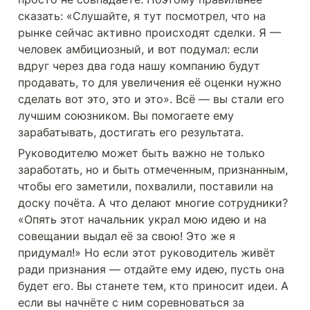
сказать: «Слушайте, я тут посмотрел, что на 
рынке сейчас активно происходят сделки. Я — 
человек амбициозный, и вот подумал: если 
вдруг через два года нашу компанию будут 
продавать, то для увеличения её оценки нужно 
сделать вот это, это и это». Всё — вы стали его 
лучшим союзником. Вы помогаете ему 
зарабатывать, достигать его результата.
Руководителю может быть важно не только 
заработать, но и быть отмеченным, признанным, 
чтобы его заметили, похвалили, поставили на 
доску почёта. А что делают многие сотрудники? 
«Опять этот начальник украл мою идею и на 
совещании выдал её за свою! Это же я 
придумал!» Но если этот руководитель живёт 
ради признания — отдайте ему идею, пусть она 
будет его. Вы станете тем, кто приносит идеи. А 
если вы начнёте с ним соревноваться за 