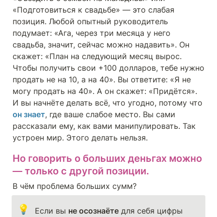
«Подготовиться к свадьбе» — это слабая 
позиция. Любой опытный руководитель 
подумает: «Ага, через три месяца у него 
свадьба, значит, сейчас можно надавить». Он 
скажет: «План на следующий месяц вырос. 
Чтобы получить свои +100 долларов, тебе нужно 
продать не на 10, а на 40». Вы ответите: «Я не 
могу продать на 40». А он скажет: «Придётся». 
И вы начнёте делать всё, что угодно, потому что 
он знает
, где ваше слабое место. Вы сами 
рассказали ему, как вами манипулировать. Так 
устроен мир. Этого делать нельзя.
Но 
говорить о больших деньгах
 можно 
— только с другой позиции.
В чём проблема больших сумм?
💡
Если вы 
не осознаёте
 для себя цифры 