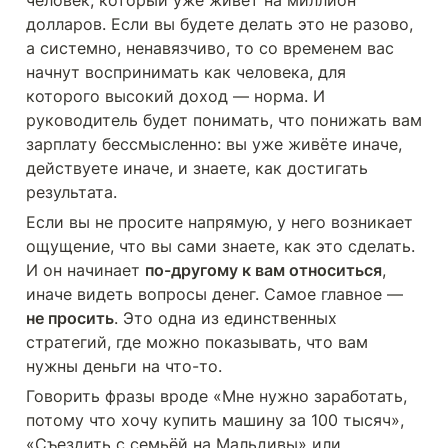
человек, который уже живёт на миллион 
долларов. Если вы будете делать это не разово, 
а системно, ненавязчиво, то со временем вас 
начнут воспринимать как человека, для 
которого высокий доход — норма. И 
руководитель будет понимать, что понижать вам 
зарплату бессмысленно: вы уже живёте иначе, 
действуете иначе, и знаете, как достигать 
результата.
Если вы не просите напрямую, у него возникает 
ощущение, что вы сами знаете, как это сделать. 
И он начинает 
по-другому к вам относиться
, 
иначе видеть вопросы денег. Самое главное — 
не просить
. Это одна из единственных 
стратегий, где можно показывать, что вам 
нужны деньги на что-то. 
Говорить фразы вроде «Мне нужно заработать, 
потому что хочу купить машину за 100 тысяч», 
«Съездить с семьёй на Мальдивы» или 