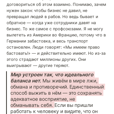
договориться об этом взаимно. Понимаю, зачем 
нужен закон: чтобы бизнес не давил, не 
превращал людей в рабов. Но ведь бывает и 
обратное — когда уже сотрудники давят на 
бизнес. То же самое с профсоюзами. Я не могу 
вылететь из Америки во Францию, потому что в 
Германии забастовка, и весь транспорт 
остановлен. Люди говорят: «Мы имеем право 
бастовать!» — и действительно имеют. Но из-за 
этого страдают миллионы других. Они 
выигрывают — другие теряют.
Мир устроен так, что идеального 
баланса нет. 
Мы живём в мире лжи, 
обмана и противоречий. Единственный 
способ выжить в нём — это сохранять 
адекватное восприятие, не 
обманывать себя. 
Если вы пришли 
работать к человеку и видите, что он 