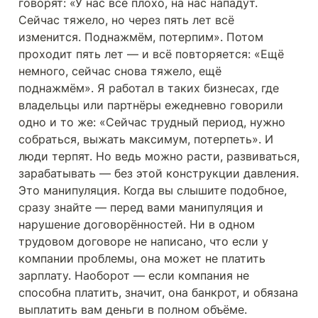
говорят: «У нас всё плохо, на нас нападут. 
Сейчас тяжело, но через пять лет всё 
изменится. Поднажмём, потерпим». Потом 
проходит пять лет — и всё повторяется: «Ещё 
немного, сейчас снова тяжело, ещё 
поднажмём». Я работал в таких бизнесах, где 
владельцы или партнёры ежедневно говорили 
одно и то же: «Сейчас трудный период, нужно 
собраться, выжать максимум, потерпеть». И 
люди терпят. Но ведь можно расти, развиваться, 
зарабатывать — без этой конструкции давления. 
Это манипуляция. Когда вы слышите подобное, 
сразу знайте — перед вами манипуляция и 
нарушение договорённостей. Ни в одном 
трудовом договоре не написано, что если у 
компании проблемы, она может не платить 
зарплату. Наоборот — если компания не 
способна платить, значит, она банкрот, и обязана 
выплатить вам деньги в полном объёме.