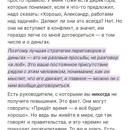
которые понимают, если я что-то предложил, 
надо сказать: «Хорошо, Александр, работаем 
над задачей». Делают ли они это всегда? Нет. Но 
они не вступают в конфликт, а значит, им 
гораздо легче со мной договориться — в том 
числе и о деньгах.
Поэтому лучшая стратегия переговоров о 
деньгах — это не разовые просьбы, не разговор 
«в лоб». Это ваше постоянное присутствие 
рядом с этим человеком, понимание, как он 
мыслит, что его движет, и главное — можно ли с 
ним вообще договориться.
Есть руководители, с которыми вы 
никогда
 не 
получите повышения. Это факт. Они могут 
говорить: «Придёт время — и всё будет 
хорошо». Но ведь вы живёте в мире, где так 
говорят и правительства, и это «время» не 
приходит десятилетиями. То же и здесь. Есть 