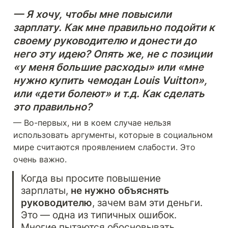
— Я хочу, чтобы мне повысили 
зарплату. Как мне правильно подойти к 
своему руководителю и донести до 
него эту идею? Опять же, не с позиции 
«у меня большие расходы» или «мне 
нужно купить чемодан Louis Vuitton», 
или «дети болеют» и т.д. Как сделать 
это правильно?
— Во-первых, ни в коем случае нельзя 
использовать аргументы, которые в социальном 
мире считаются проявлением слабости. Это 
очень важно.
Когда вы просите повышение 
зарплаты, 
не нужно объяснять 
руководителю
, зачем вам эти деньги. 
Это — одна из типичных ошибок. 
Многие пытаются обосновывать 