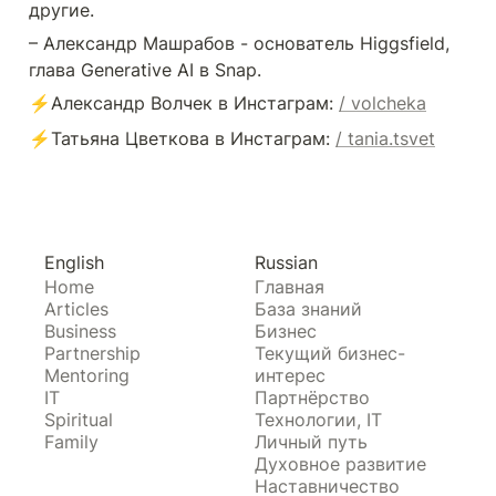
другие.
– Александр Машрабов - основатель Higgsfield, 
глава Generative AI в Snap.
⚡️Александр Волчек в Инстаграм: 
/ volcheka
⚡️Татьяна Цветкова в Инстаграм: 
/ tania.tsvet
English
Russian
Home
Главная
Articles
База знаний
Business
Бизнес
Partnership
Текущий бизнес-
Mentoring
интерес
IT
Партнёрство
Spiritual
Технологии, IT
Family
Личный путь
Духовное развитие
Наставничество