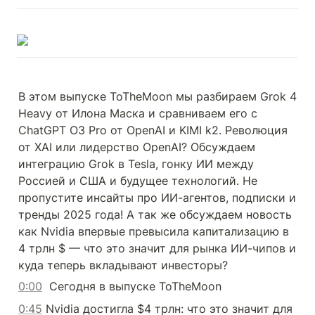
В этом выпуске ToTheMoon мы разбираем Grok 4 
Heavy от Илона Маска и сравниваем его с 
ChatGPT O3 Pro от OpenAI и KIMI k2. Революция 
от XAI или лидерство OpenAI? Обсуждаем 
интеграцию Grok в Tesla, гонку ИИ между 
Россией и США и будущее технологий. Не 
пропустите инсайты про ИИ-агентов, подписки и 
тренды 2025 года! А так же обсуждаем новость 
как Nvidia впервые превысила капитализацию в 
4 трлн $ — что это значит для рынка ИИ-чипов и 
куда теперь вкладывают инвесторы?
0:00
  Сегодня в выпуске ToTheMoon
0:45
 Nvidia достигла $4 трлн: что это значит для 