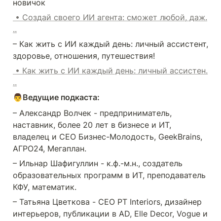
новичок
 • Создай своего ИИ агента: сможет любой, даж.
..
– Как жить с ИИ каждый день: личный ассистент, 
здоровье, отношения, путешествия!
 • Как жить с ИИ каждый день: личный ассистен.
..
👨Ведущие подкаста:
– Александр Волчек - предприниматель, 
наставник, более 20 лет в бизнесе и ИТ, 
владелец и СЕО Бизнес-Молодость, GeekBrains, 
АГРО24, Мегаплан.
– Ильнар Шафигуллин - к.ф.-м.н., создатель 
образовательных программ в ИТ, преподаватель 
КФУ, математик.
– Татьяна Цветкова - CEO PT Interiors, дизайнер 
интерьеров, публикации в AD, Elle Decor, Vogue и 