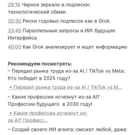
28:16
 Черное зеркало и подписки: 
технологический обман
30:30
 Риски годовых подписок как в Grok
33:49
 Параллельные запросы в ИИ: будущее 
Интерфейса
40:00
 Как Grok анализирует и ищет информацию
Рекомендуем посмотреть: 
– Передел рынка труда из-за AI / TikTok vs Meta: 
Кто победит в 2025 году?
 • Передел рынка труда из-за AI / TikTok vs M...
– Какие профессии исчезнут из-за AI? 
Профессии будущего  в 2030 году!
 • Какие профессии исчезнут из-
за AI? Професс...
– Создай своего ИИ агента: сможет любой, даже 