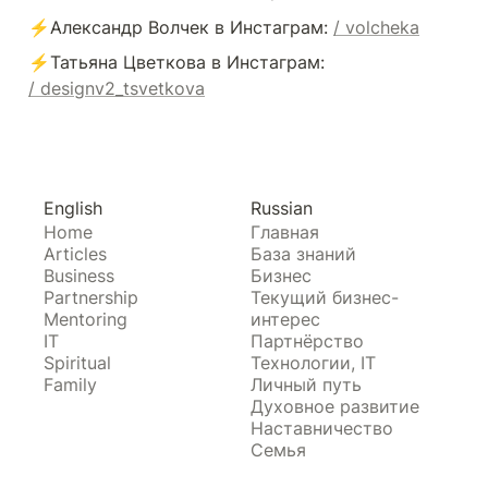
⚡️Александр Волчек в Инстаграм: 
/ volcheka
⚡️Татьяна Цветкова в Инстаграм: 
/ designv2_tsvetkova
English
Russian
Home
Главная
Articles
База знаний
Business
Бизнес
Partnership
Текущий бизнес-
Mentoring
интерес
IT
Партнёрство
Spiritual
Технологии, IT
Family
Личный путь
Духовное развитие
Наставничество
Семья