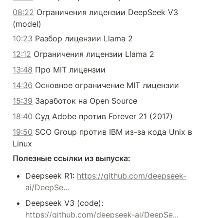
08:22
 Ограничения лицензии DeepSeek V3 
(model)
10:23
 Разбор лицензии Llama 2
12:12
 Ограничения лицензии Llama 2
13:48
 Про MIT лицензии
14:36
 Основное ограничение MIT лицензии
15:39
 Заработок на Open Source
18:40
 Суд Adobe против Forever 21 (2017)
19:50
 SCO Group против IBM из-за кода Unix в 
Linux
Полезные ссылки из выпуска:
Deepseek R1: 
https://github.com/deepseek-
ai/DeepSe...
Deepseek V3 (code): 
https://github.com/deepseek-ai/DeepSe...