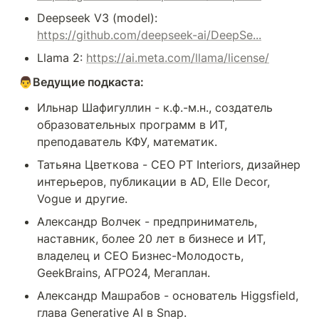
Deepseek V3 (model): 
https://github.com/deepseek-ai/DeepSe...
Llama 2: 
https://ai.meta.com/llama/license/
👨Ведущие подкаста:
Ильнар Шафигуллин - к.ф.-м.н., создатель 
образовательных программ в ИТ, 
преподаватель КФУ, математик.
Татьяна Цветкова - CEO PT Interiors, дизайнер 
интерьеров, публикации в AD, Elle Decor, 
Vogue и другие.
Александр Волчек - предприниматель, 
наставник, более 20 лет в бизнесе и ИТ, 
владелец и СЕО Бизнес-Молодость, 
GeekBrains, АГРО24, Мегаплан.
Александр Машрабов - основатель Higgsfield, 
глава Generative AI в Snap.