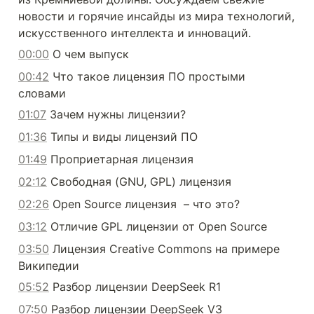
новости и горячие инсайды из мира технологий, 
искусственного интеллекта и инноваций.
00:00
 О чем выпуск
00:42
 Что такое лицензия ПО простыми 
словами
01:07
 Зачем нужны лицензии?
01:36
 Типы и виды лицензий ПО
01:49
 Проприетарная лицензия
02:12
 Свободная (GNU, GPL) лицензия
02:26
 Open Source лицензия  – что это?
03:12
 Отличие GPL лицензии от Open Source
03:50
 Лицензия Сreative Commons на примере 
Википедии
05:52
 Разбор лицензии DeepSeek R1
07:50
 Разбор лицензии DeepSeek V3