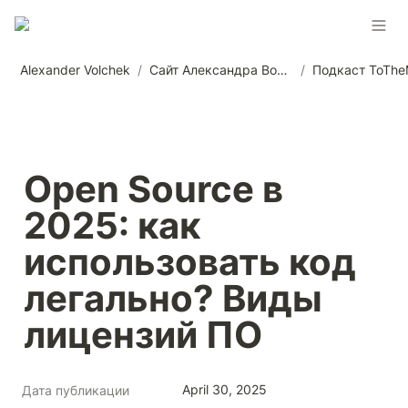
Alexander Volchek
/
Сайт Александра Волчека
/
Подкаст ToTh
Open Source в 
2025: как 
использовать код 
легально? Виды 
лицензий ПО
April 30, 2025
Дата публикации