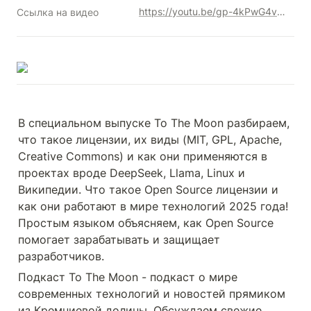
https://youtu.be/gp-4kPwG4vU?si=RF02VOQN2s52U6QZ
Ссылка на видео
В специальном выпуске To The Moon разбираем,  
что такое лицензии, их виды (MIT, GPL, Apache, 
Creative Commons) и как они применяются в 
проектах вроде DeepSeek, Llama, Linux и 
Википедии. Что такое Open Source лицензии и 
как они работают в мире технологий 2025 года! 
Простым языком объясняем, как Open Source 
помогает зарабатывать и защищает 
разработчиков.
Подкаст To The Moon - подкаст о мире 
современных технологий и новостей прямиком 
из Кремниевой долины. Обсуждаем свежие 