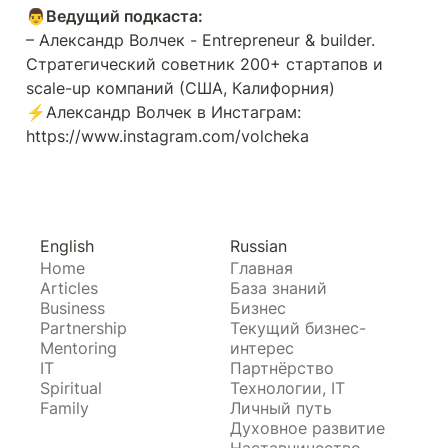
– Александр Волчек - Entrepreneur & builder. 
Стратегический советник 200+ стартапов и 
scale-up компаний (США, Калифорния)

⚡️Александр Волчек в Инстаграм: 
https://www.instagram.com/volcheka
English
Russian
Home
Главная
Articles
База знаний
Business
Бизнес
Partnership
Текущий бизнес-
Mentoring
интерес
IT
Партнёрство
Spiritual
Технологии, IT
Family
Личный путь
Духовное развитие