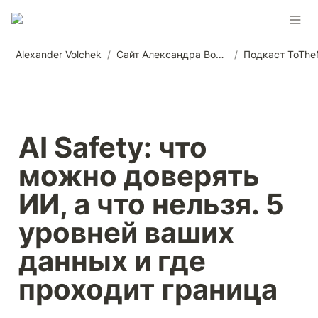
Alexander Volchek
/
Сайт Александра Волчека
/
Подкаст ToTh
AI Safety: что 
можно доверять 
ИИ, а что нельзя. 5 
уровней ваших 
данных и где 
проходит граница