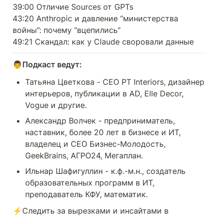
39:00 Отличие Sources от GPTs

43:20 Anthropic и давление “министерства 
вoйны”: почему “вцепились”

49:21 Скандал: как у Claude своровали данные
👨
Подкаст ведут:
Татьяна Цветкова - CEO PT Interiors, дизайнер 
интерьеров, публикации в AD, Elle Decor, 
Vogue и другие.
Александр Волчек - предприниматель, 
наставник, более 20 лет в бизнесе и ИТ, 
владелец и СЕО Бизнес-Молодость, 
GeekBrains, АГРО24, Мегаплан.
Ильнар Шафигуллин - к.ф.-м.н., создатель 
образовательных программ в ИТ, 
преподаватель КФУ, математик.
⚡️Следить за вырезками и инсайтами в 