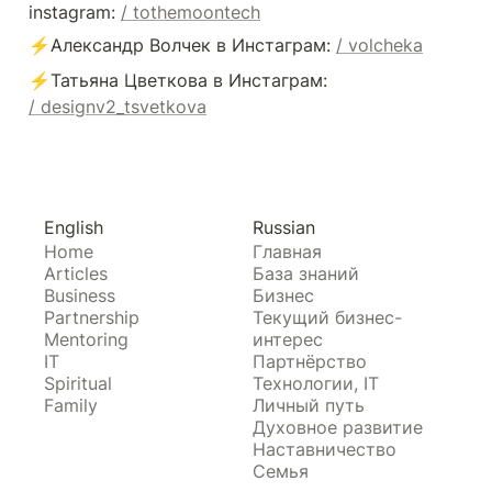
instagram: 
/ tothemoontech
⚡️Александр Волчек в Инстаграм: 
/ volcheka
⚡️Татьяна Цветкова в Инстаграм: 
/ designv2_tsvetkova
English
Russian
Home
Главная
Articles
База знаний
Business
Бизнес
Partnership
Текущий бизнес-
Mentoring
интерес
IT
Партнёрство
Spiritual
Технологии, IT
Family
Личный путь
Духовное развитие
Наставничество
Семья