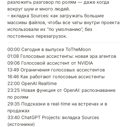
разложить разговор по ролям — даже когда 
вокруг шум и много людей.

– вкладка Sources: как загружать большие 
массивы файлов, чтобы все чаты внутри проекта 
использовали их “по умолчанию”, без 
постоянных перезагрузок.
00:00 Сегодня в выпуске ToTheMoon

01:08 Голосовые ассистенты: новая эра агентов

09:06 Голосовой ассистент от NVIDIA

13:49 Ограничения голосовых ассистентов

16:46 Как работают голосовые ассистенты

22:00 OpenAI Realtime

23:25 Новая функция от OpenAI: распознавание 
по ролям

29:35 Подсказки в real-time на встречах и в 
продажах

33:40 ChatGPT Projects: вкладка Sources 
(источники)
