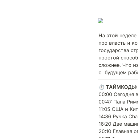
На этой неделе
про власть и ко
государства ст
простой способ
сложнее. Что из
о  будущем раб
⏱ ТАЙМКОДЫ:
00:00 Сегодня 
00:47 Папа Римс
11:05 США и Кит
14:36 Ручка Cha
16:20 Две маши
20:10 Главная 