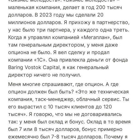
маленькая компания, делает в год 200 тысяч 
долларов. В 2023 году мы сделали 20 
миллионов долларов. Я прихожу в партнерство, 
у нас было три партнера, у каждого одна треть. 
Когда я управлял компанией «Мегаплан», был 
там генеральным директором, у меня даже 
опциона не было. Я вел сделку и продал 
компании «1С». Она привлекла деньги от фонда 
Baring Vostok Capital, я как генеральный 
директор ничего не получил. 
Меня многие спрашивают, где опцион. А где 
опцион должен был быть? «Это же техническая 
компания, таск-менеджер, облачный сервис. Ты 
его вырастил с 10 тысяч клиентов до 120 
тысяч». Я говорю, что мы не договаривались 
так: у меня был оклад и бонус. Оклад в то время 
был 7 или 8 тысяч долларов, бонус примерно 
ежемесячно был 7-8 тысяч долларов. Почему я 