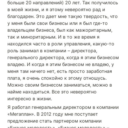
больше 20 направлений) 20 лет. Так получилось 
в моей жизни, и я этому невероятно рад и 
благодарен. Это дает мне такую твердость, что 
у меня были свои бизнесы или я был где-то 
владельцем бизнеса, был как мажоритарным, 
так и миноритарным. И в то же время я 
находился часто в роли управления, какую-то 
роль занимал в компании – директора, 
генерального директора, когда я этим бизнесом 
владею. И когда я этим бизнесом не владею, у 
меня там ничего нет, есть просто заработная 
плата, я очень спокойно к этому отношусь. 
Можно своим бизнесом заниматься, можно в 
найме находиться. Все это невероятно 
интересно в жизни. 
Я работал генеральным директором в компании 
«Мегаплан». В 2012 году мне поступает 
предложение стать партнером компании 
«Бизнес молодость». «Бизнес молодость» – 