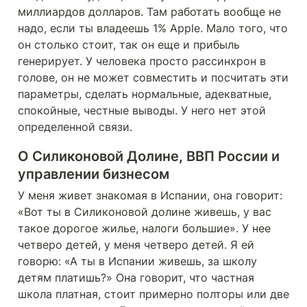
миллиардов долларов. Там работать вообще не 
надо, если ты владеешь 1% Apple. Мало того, что 
он столько стоит, так он еще и прибыль 
генерирует. У человека просто рассинхрон в 
голове, он не может совместить и посчитать эти 
параметры, сделать нормальные, адекватные, 
спокойные, честные выводы. У него нет этой 
определенной связи.
О Силиконовой Долине, ВВП России и 
управлении бизнесом
У меня живет знакомая в Испании, она говорит: 
«Вот ты в Силиконовой долине живешь, у вас 
такое дорогое жилье, налоги большие». У нее 
четверо детей, у меня четверо детей. Я ей 
говорю: «А ты в Испании живешь, за школу 
детям платишь?» Она говорит, что частная 
школа платная, стоит примерно полторы или две 