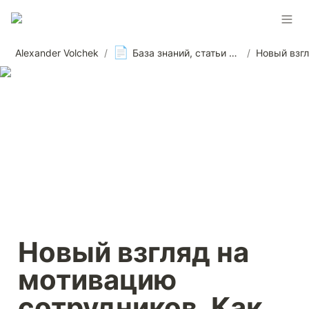
📄
Alexander Volchek
/
База знаний, статьи и материалы, новости
/
Новый взгляд на 
мотивацию 
сотрудников. Как 