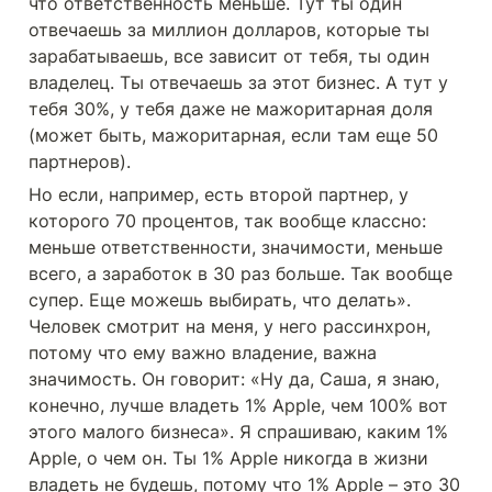
что ответственность меньше. Тут ты один 
отвечаешь за миллион долларов, которые ты 
зарабатываешь, все зависит от тебя, ты один 
владелец. Ты отвечаешь за этот бизнес. А тут у 
тебя 30%, у тебя даже не мажоритарная доля 
(может быть, мажоритарная, если там еще 50 
партнеров). 
Но если, например, есть второй партнер, у 
которого 70 процентов, так вообще классно: 
меньше ответственности, значимости, меньше 
всего, а заработок в 30 раз больше. Так вообще 
супер. Еще можешь выбирать, что делать». 
Человек смотрит на меня, у него рассинхрон, 
потому что ему важно владение, важна 
значимость. Он говорит: «Ну да, Саша, я знаю, 
конечно, лучше владеть 1% Apple, чем 100% вот 
этого малого бизнеса». Я спрашиваю, каким 1% 
Apple, о чем он. Ты 1% Apple никогда в жизни 
владеть не будешь, потому что 1% Apple – это 30 