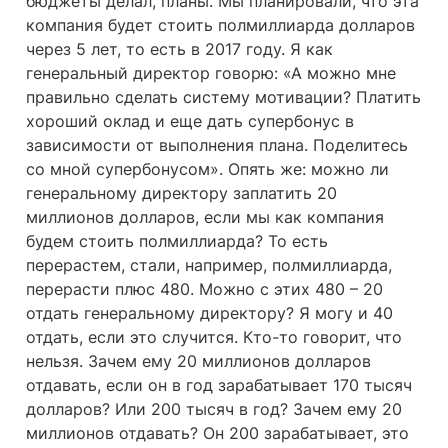
бюджеты делал, планы. Мы планировали, что эта 
компания будет стоить полмиллиарда долларов 
через 5 лет, то есть в 2017 году. Я как 
генеральный директор говорю: «А можно мне 
правильно сделать систему мотивации? Платить 
хороший оклад и еще дать супербонус в 
зависимости от выполнения плана. Поделитесь 
со мной супербонусом». Опять же: можно ли 
генеральному директору заплатить 20 
миллионов долларов, если мы как компания 
будем стоить полмиллиарда? То есть 
перерастем, стали, например, полмиллиарда, 
перерасти плюс 480. Можно с этих 480 – 20 
отдать генеральному директору? Я могу и 40 
отдать, если это случится. Кто-то говорит, что 
нельзя. Зачем ему 20 миллионов долларов 
отдавать, если он в год зарабатывает 170 тысяч 
долларов? Или 200 тысяч в год? Зачем ему 20 
миллионов отдавать? Он 200 зарабатывает, это 