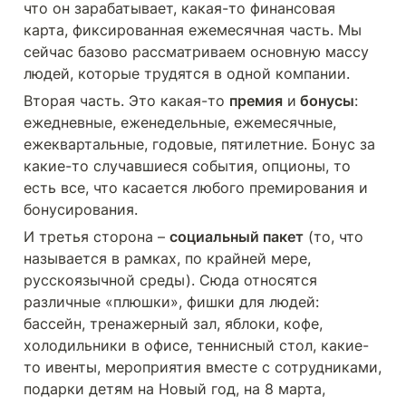
что он зарабатывает, какая-то финансовая 
карта, фиксированная ежемесячная часть. Мы 
сейчас базово рассматриваем основную массу 
людей, которые трудятся в одной компании. 
Вторая часть. Это какая-то 
премия
 и
 бонусы
: 
ежедневные, еженедельные, ежемесячные, 
ежеквартальные, годовые, пятилетние. Бонус за 
какие-то случавшиеся события, опционы, то 
есть все, что касается любого премирования и 
бонусирования. 
И третья сторона – 
социальный пакет
 (то, что 
называется в рамках, по крайней мере, 
русскоязычной среды). Сюда относятся 
различные «плюшки», фишки для людей: 
бассейн, тренажерный зал, яблоки, кофе, 
холодильники в офисе, теннисный стол, какие-
то ивенты, мероприятия вместе с сотрудниками, 
подарки детям на Новый год, на 8 марта, 