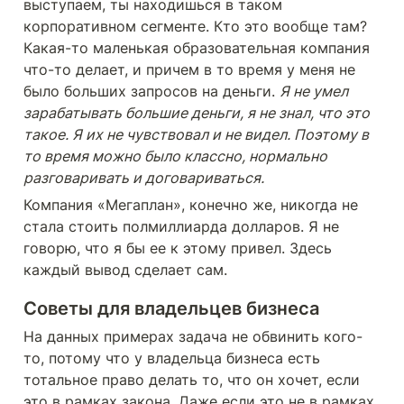
выступаем, ты находишься в таком 
корпоративном сегменте. Кто это вообще там? 
Какая-то маленькая образовательная компания 
что-то делает, и причем в то время у меня не 
было больших запросов на деньги. 
Я не умел 
зарабатывать большие деньги, я не знал, что это 
такое. Я их не чувствовал и не видел. Поэтому в 
то время можно было классно, нормально 
разговаривать и договариваться.
Компания «Мегаплан», конечно же, никогда не 
стала стоить полмиллиарда долларов. Я не 
говорю, что я бы ее к этому привел. Здесь 
каждый вывод сделает сам.
Советы для владельцев бизнеса
На данных примерах задача не обвинить кого-
то, потому что у владельца бизнеса есть 
тотальное право делать то, что он хочет, если 
это в рамках закона. Даже если это не в рамках 