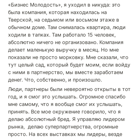
«Бизнес Молодость», я уходил в никуда: это 
была компания, которая находилась на 
Тверской, на седьмом или восьмом этаже в 
обычном доме. Там снималась квартира, люди 
ходили в тапках. Там работало 15 человек, 
абсолютно ничего не организовано. Компания 
делает маленькую выручку в месяц. Но мне 
показали не просто морковку. Мне сказали, что 
тут целый сад, который будет моим, если войду 
с ними в партнерство, мы вместе заработаем 
денег. Что, собственно, и произошло. 
Люди, партнеры были невероятно открыты в тот 
год, и я смог это услышать. Огромное спасибо 
мне самому, что я вообще смог их услышать, 
принять. Все мое окружение говорило, что я 
делаю абсолютный бред. Я управляю лидером 
рынка,  делаю суперпартнерства, огромные 
просто. На всех выставках мы лидеры, везде 