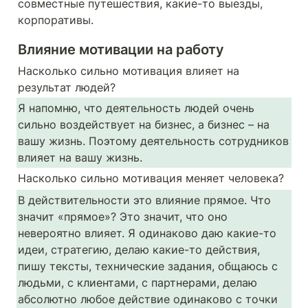
совместные путешествия, какие-то выезды, 
корпоративы.
Влияние мотивации на работу
Насколько сильно мотивация влияет на 
результат людей? 
Я напомню, что деятельность людей очень 
сильно воздействует на бизнес, а бизнес – на 
вашу жизнь. Поэтому деятельность сотрудников 
влияет на вашу жизнь. 
Насколько сильно мотивация меняет человека? 
В действительности это влияние прямое. Что 
значит «прямое»? Это значит, что оно 
невероятно влияет. Я одинаково даю какие-то 
идеи, стратегию, делаю какие-то действия, 
пишу тексты, технические задания, общаюсь с 
людьми, с клиентами, с партнерами, делаю 
абсолютно любое действие одинаково с точки 