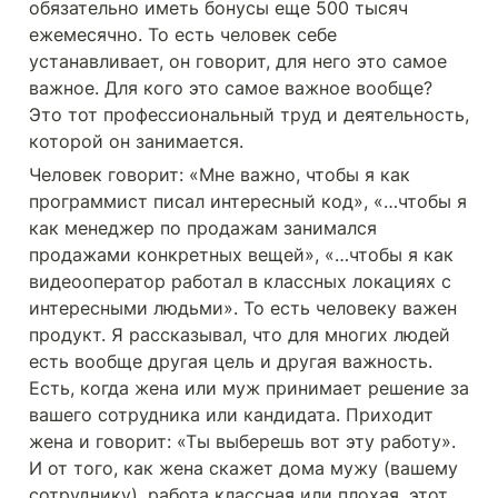
обязательно иметь бонусы еще 500 тысяч 
ежемесячно. То есть человек себе 
устанавливает, он говорит, для него это самое 
важное. Для кого это самое важное вообще? 
Это тот профессиональный труд и деятельность, 
которой он занимается. 
Человек говорит: «Мне важно, чтобы я как 
программист писал интересный код», «…чтобы я 
как менеджер по продажам занимался 
продажами конкретных вещей», «…чтобы я как 
видеооператор работал в классных локациях с 
интересными людьми». То есть человеку важен 
продукт. Я рассказывал, что для многих людей 
есть вообще другая цель и другая важность. 
Есть, когда жена или муж принимает решение за 
вашего сотрудника или кандидата. Приходит 
жена и говорит: «Ты выберешь вот эту работу». 
И от того, как жена скажет дома мужу (вашему 
сотруднику), работа классная или плохая, этот 