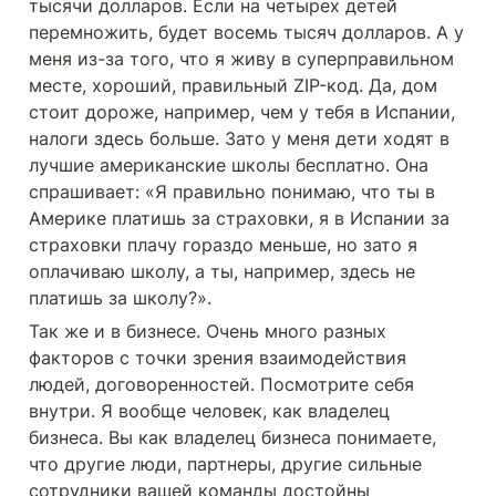
тысячи долларов. Если на четырех детей 
перемножить, будет восемь тысяч долларов. А у 
меня из-за того, что я живу в суперправильном 
месте, хороший, правильный ZIP-код. Да, дом 
стоит дороже, например, чем у тебя в Испании, 
налоги здесь больше. Зато у меня дети ходят в 
лучшие американские школы бесплатно. Она 
спрашивает: «Я правильно понимаю, что ты в 
Америке платишь за страховки, я в Испании за 
страховки плачу гораздо меньше, но зато я 
оплачиваю школу, а ты, например, здесь не 
платишь за школу?». 
Так же и в бизнесе. Очень много разных 
факторов с точки зрения взаимодействия 
людей, договоренностей. Посмотрите себя 
внутри. Я вообще человек, как владелец 
бизнеса. Вы как владелец бизнеса понимаете, 
что другие люди, партнеры, другие сильные 
сотрудники вашей команды достойны 