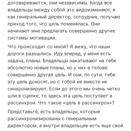
договариваются, они независимы. Когда все 
владельцы между собой это видоизменяют, я 
как генеральный директор, сотрудник, получаю 
приход того, что цель поменялась. Они 
начинают мне предлагать совершенно другие 
системы мотивации. 
Что происходит со мной? Я вижу, что наши 
дороги разошлись. Иду вперед, у меня есть 
задача, планы. Владельцы накатывают на тебя 
абсолютно новые планы, но у них в голове 
совершенно другая цель. И они, по сути, тебе 
эту цель доносят, но с тобой ее вместе не 
синхронизируют. Если до этого мы очень четко 
шли в сцепке, то здесь эта цель поступает в 
рассинхрон. Что такое «цель в рассинхрон»? 
Представьте, есть владельцы, которые 
рассинхронизированы с генеральным 
директором, а внутри владельцев есть еще свой 