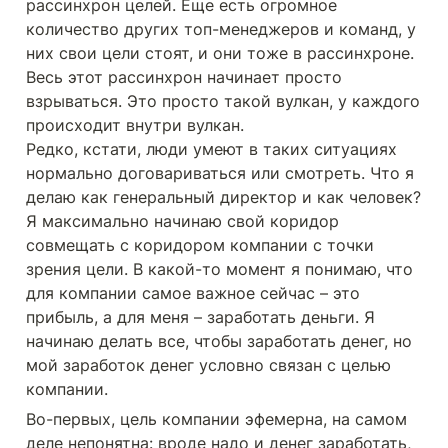
рассинхрон целей. Еще есть огромное 
количество других топ-менеджеров и команд, у 
них свои цели стоят, и они тоже в рассинхроне. 
Весь этот рассинхрон начинает просто 
взрываться. Это просто такой вулкан, у каждого 
происходит внутри вулкан.

Редко, кстати, люди умеют в таких ситуациях 
нормально договариваться или смотреть. Что я 
делаю как генеральный директор и как человек? 
Я максимально начинаю свой коридор 
совмещать с коридором компании с точки 
зрения цели. В какой-то момент я понимаю, что 
для компании самое важное сейчас – это 
прибыль, а для меня – заработать деньги. Я 
начинаю делать все, чтобы заработать денег, но 
мой заработок денег условно связан с целью 
компании. 
Во-первых, цель компании эфемерна, на самом 
деле непонятна: вроде надо и денег заработать, 