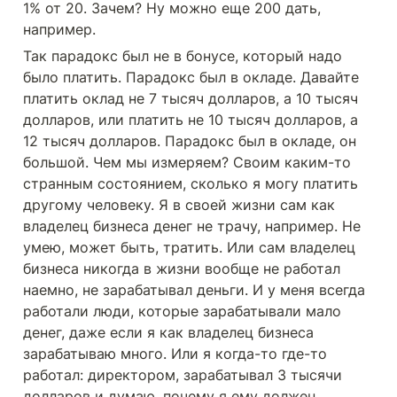
1% от 20. Зачем? Ну можно еще 200 дать, 
например. 
Так парадокс был не в бонусе, который надо 
было платить. Парадокс был в окладе. Давайте 
платить оклад не 7 тысяч долларов, а 10 тысяч 
долларов, или платить не 10 тысяч долларов, а 
12 тысяч долларов. Парадокс был в окладе, он 
большой. Чем мы измеряем? Своим каким-то 
странным состоянием, сколько я могу платить 
другому человеку. Я в своей жизни сам как 
владелец бизнеса денег не трачу, например. Не 
умею, может быть, тратить. Или сам владелец 
бизнеса никогда в жизни вообще не работал 
наемно, не зарабатывал деньги. И у меня всегда 
работали люди, которые зарабатывали мало 
денег, даже если я как владелец бизнеса 
зарабатываю много. Или я когда-то где-то 
работал: директором, зарабатывал 3 тысячи 
долларов и думаю, почему я ему должен 