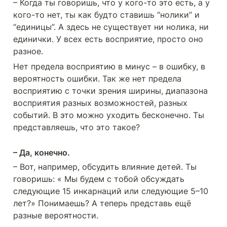
– Когда ты говоришь, что у кого-то это есть, а у 
кого-то нет, ты как будто ставишь “нолики” и 
“единицы”. А здесь не существует ни нолика, ни 
единички. У всех есть восприятие, просто оно 
разное.
Нет предела восприятию в минус – в ошибку, в 
вероятность ошибки. Так же нет предела 
восприятию с точки зрения ширины, диапазона 
восприятия разных возможностей, разных 
событий. В это можно уходить бесконечно. Ты 
представляешь, что это такое?
– Да, конечно.
– Вот, например, обсудить влияние детей. Ты 
говоришь: « Мы будем с тобой обсуждать 
следующие 15 инкарнаций или следующие 5–10 
лет?» Понимаешь? А теперь представь ещё 
разные вероятности.