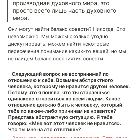
производная духовного мира, это 
просто всего лишь часть духовного 
мира.
Они могут найти баланс совести? Никогда. Это 
невозможно. Мы можем сколько угодно 
дискутировать, можем найти некоторые 
пересечения понимания каких-то вещей, но мы 
не найдем баланс восприятия совести. 
– Следующий вопрос не воспринимай по 
отношению к себе. Возьмем абстрактного 
человека, которому не нравится другой человек. 
Потому что я поняла, что ты стараешься 
одинаково относиться ко всем людям. Какое 
отношение должно быть к человеку, который 
тебе по каким-либо причинам не нравится? 
Представь абстрактную ситуацию. Я тебе 
говорю: «Мне вот этот человек не нравится». 
Что ты мне на это ответишь?
– Здесь есть две стороны поведения. Есть одно 