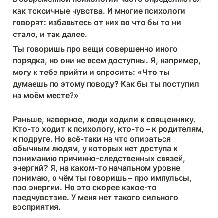
как токсичные чувства. И многие психологи 
говорят: избавьтесь от них во что бы то ни 
стало, и так далее.
Ты говоришь про вещи совершенно иного 
порядка, но они не всем доступны. Я, например, 
могу к тебе прийти и спросить: «Что ты 
думаешь по этому поводу? Как бы ты поступил 
на моём месте?»
Раньше, наверное, люди ходили к священнику. 
Кто-то ходит к психологу, кто-то – к родителям, 
к подруге. Но всё-таки на что опираться 
обычным людям, у которых нет доступа к 
пониманию причинно-следственных связей, 
энергий? Я, на каком-то начальном уровне 
понимаю, о чём ты говоришь – про импульсы, 
про энергии. Но это скорее какое-то 
предчувствие. У меня нет такого сильного 
восприятия.