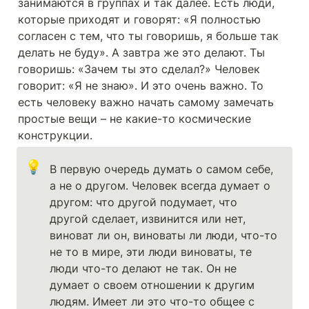
занимаются в группах и так далее. Есть люди, 
которые приходят и говорят: «Я полностью 
согласен с тем, что ты говоришь, я больше так 
делать не буду». А завтра же это делают. Ты 
говоришь: «Зачем ты это сделал?» Человек 
говорит: «Я не знаю». И это очень важно. То 
есть человеку важно начать самому замечать 
простые вещи – не какие-то космические 
конструкции. 
💡
В первую очередь думать о самом себе, 
а не о другом. Человек всегда думает о 
другом: что другой подумает, что 
другой сделает, извинится или нет, 
виноват ли он, виноваты ли люди, что-то 
не то в мире, эти люди виноваты, те 
люди что-то делают не так. Он не 
думает о своем отношении к другим 
людям. Имеет ли это что-то общее с 