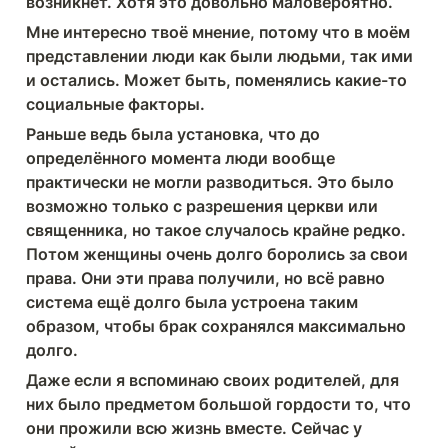
возникнет. Хотя это довольно маловероятно.
Мне интересно твоё мнение, потому что в моём 
представлении люди как были людьми, так ими 
и остались. Может быть, поменялись какие-то 
социальные факторы.
Раньше ведь была установка, что до 
определённого момента люди вообще 
практически не могли разводиться. Это было 
возможно только с разрешения церкви или 
священника, но такое случалось крайне редко. 
Потом женщины очень долго боролись за свои 
права. Они эти права получили, но всё равно 
система ещё долго была устроена таким 
образом, чтобы брак сохранялся максимально 
долго.
Даже если я вспоминаю своих родителей, для 
них было предметом большой гордости то, что 
они прожили всю жизнь вместе. Сейчас у 