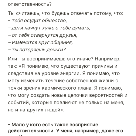
ответственность?
Ты считаешь, что будешь отвечать потому, что:

–
 тебя осудит общество,

– дети начнут хуже о тебе думать,

– от тебя отвернутся друзья,

– изменится круг общения,

– ты потеряешь деньги?
Или ты воспринимаешь это иначе? Например, 
так: «Я понимаю, что существуют причины и 
следствия на уровне энергии. Я понимаю, что 
могу изменить течение собственной жизни с 
точки зрения кармического плана. Я понимаю, 
что могу создать новые цепочки вероятностей и 
событий, которые повлияют не только на меня, 
но и на других людей».
– Мало у кого есть такое восприятие 
действительности. У меня, например, даже его 