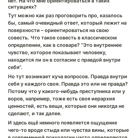
нет. На что мне ориентироваться в таких 
ситуациях?
Тут можно как раз проговорить про, казалось 
бы, самый очевидный ответ, который лежит на 
поверхности – ориентироваться на свою 
совесть. Что такое совесть в классическом 
определении, как в словаре? “Это внутреннее 
чувство, которое показывает человеку, 
находится ли он в согласии с правдой внутри 
себя”.
Но тут возникает куча вопросов. Правда внутри 
себя у каждого своя. Правда это или не правда? 
Потому что у какого-нибудь преступника или у 
воров, например, тоже есть своя иерархия 
ценностей, есть вещи, которые они никогда не 
сделают, и так далее.
И здесь ещё немного появляется ощущение 
чего-то вроде стыда или чувства вины, которые 
в современной психологии часто определяются 