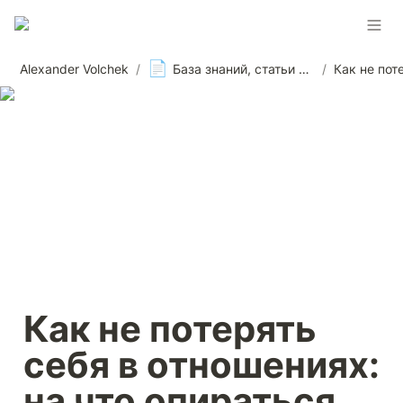
📄
Alexander Volchek
/
База знаний, статьи и материалы, новости
/
Как не потерять 
себя в отношениях: 
на что опираться, 