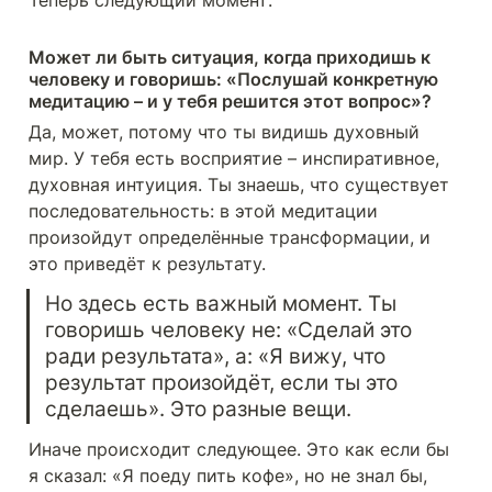
Теперь следующий момент:
Может ли быть ситуация, когда приходишь к 
человеку и говоришь: «Послушай конкретную 
медитацию – и у тебя решится этот вопрос»?
Да, может, потому что ты видишь духовный 
мир. У тебя есть восприятие – инспиративное, 
духовная интуиция. Ты знаешь, что существует 
последовательность: в этой медитации 
произойдут определённые трансформации, и 
это приведёт к результату.
Но здесь есть важный момент. Ты 
говоришь человеку не: «Сделай это 
ради результата», а: «Я вижу, что 
результат произойдёт, если ты это 
сделаешь». Это разные вещи.
Иначе происходит следующее. Это как если бы 
я сказал: «Я поеду пить кофе», но не знал бы, 