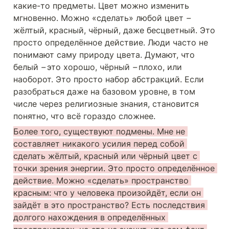
какие-то предметы. Цвет можно изменить 
мгновенно. Можно «сделать» любой цвет 
– 
жёлтый, красный, чёрный, даже бесцветный. Это 
просто определённое действие. Люди часто не 
понимают саму природу цвета. Думают, что 
белый 
– 
это хорошо, чёрный 
– 
плохо, или 
наоборот. Это просто набор абстракций. Если 
разобраться даже на базовом уровне, в том 
числе через религиозные знания, становится 
понятно, что всё гораздо сложнее.
Более того, существуют подмены. Мне не 
составляет никакого усилия перед собой 
сделать жёлтый, красный или чёрный цвет с 
точки зрения энергии. Это просто определённое 
действие. Можно «сделать» пространство 
красным: что у человека произойдёт, если он 
зайдёт в это пространство? Есть последствия 
долгого нахождения в определённых 