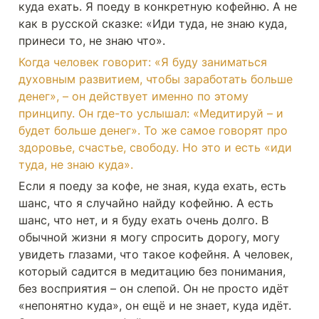
куда ехать. Я поеду в конкретную кофейню. А не 
как в русской сказке: «Иди туда, не знаю куда, 
принеси то, не знаю что».
Когда человек говорит: «Я буду заниматься 
духовным развитием, чтобы заработать больше 
денег», – он действует именно по этому 
принципу. Он где-то услышал: «Медитируй – и 
будет больше денег». То же самое говорят про 
здоровье, счастье, свободу. Но это и есть «иди 
туда, не знаю куда».
Если я поеду за кофе, не зная, куда ехать, есть 
шанс, что я случайно найду кофейню. А есть 
шанс, что нет, и я буду ехать очень долго. В 
обычной жизни я могу спросить дорогу, могу 
увидеть глазами, что такое кофейня. А человек, 
который садится в медитацию без понимания, 
без восприятия – он слепой. Он не просто идёт 
«непонятно куда», он ещё и не знает, куда идёт. 