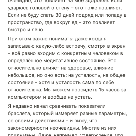
очевидно, это повлияет на моё здоровье. Если 
ударюсь головой о стену – это тоже повлияет. 
Если не буду спать 30 дней подряд или попаду в 
пространство, где вокруг яд – это повлияет 
быстро и явно.
При этом важно понимать: даже когда я 
записываю какую-либо встречу, смотря в экран 
– всё равно входим с конкретным человеком в 
определённое медитативное состояние. Это 
относительно влияет на здоровье, влияние 
небольшое, но оно есть: на усталость, на общее 
состояние – хотя и усталость сама по себе 
относительна. Мы можем просидеть 15 часов за 
компьютером и вообще не устать.
Я недавно начал сравнивать показатели 
браслета, который измеряет разные параметры, 
со своими действиями – и вижу, что 
закономерности неочевидны. Многие из них 
придуманы. Даже, например, утверждение, что 