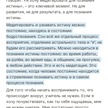
говорит: «Я хочу медитировать для познания 
истины», – это ключевой момент. Не для 
развития, не для результата, а для познания 
истины.
Медитировать и узнавать истину можно 
постоянно, находясь в состоянии 
бодрствования. Сон всё же отдельный процесс 
восприятия, отделение астрального тела и “я”, не 
будем его рассматривать. Можно находиться в 
познании истины постоянно: во время работы, 
за рулём, во время еды, в общении, на прогулке, 
в любом действии. Это и есть медитация. Это 
состояние, когда человек постоянно находится 
в стремлении познавать истину и в самом 
процессе познания.
Для того чтобы начать воспринимать то, что 
происходит вокруг, учитель не нужен. Если я 
хочу почувствовать, как ты себя ощущаешь, мне 
не нужен учитель. Мне достаточно просто 