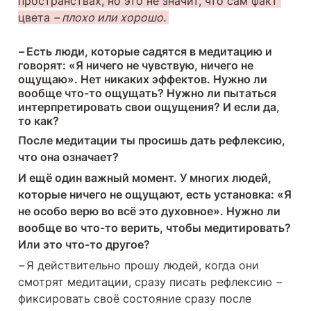
пространствах, но это не значит, что сам факт 
цвета 
– плохо или хорошо. 
– 
Есть люди, которые садятся в медитацию и 
говорят: «Я ничего не чувствую, ничего не 
ощущаю». Нет никаких эффектов. Нужно ли 
вообще что-то ощущать? Нужно ли пытаться 
интерпретировать свои ощущения? И если да, 
то как? 
После медитации ты просишь дать рефлексию, 
что она означает? 
И ещё один важный момент. У многих людей, 
которые ничего не ощущают, есть установка: «Я 
не особо верю во всё это духовное». Нужно ли 
вообще во что-то верить, чтобы медитировать? 
Или это что-то другое?
– 
Я действительно прошу людей, когда они 
смотрят медитации, сразу писать рефлексию 
–
фиксировать своё состояние сразу после 