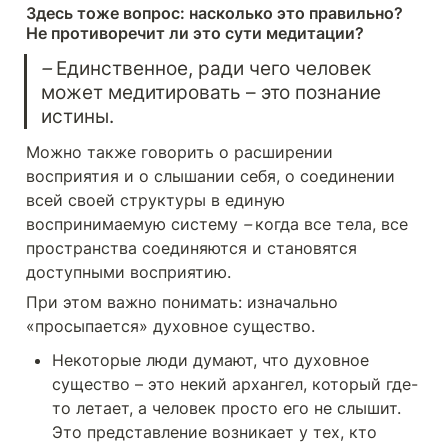
Здесь тоже вопрос: насколько это правильно? 
Не противоречит ли это сути медитации?
– 
Единственное, ради чего человек 
может медитировать – это познание 
истины.
Можно также говорить о расширении 
восприятия и о слышании себя, о соединении 
всей своей структуры в единую 
воспринимаемую систему 
– 
когда все тела, все 
пространства соединяются и становятся 
доступными восприятию.
При этом важно понимать: изначально 
«просыпается» духовное существо. 
Некоторые люди думают, что духовное 
существо – это некий архангел, который где-
то летает, а человек просто его не слышит. 
Это представление возникает у тех, кто 