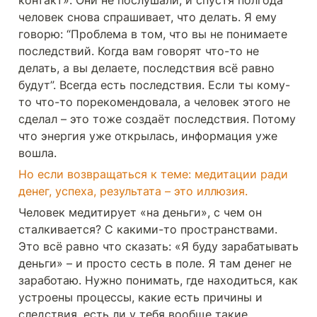
контакт». Они не послушали, и спустя полгода 
человек снова спрашивает, что делать. Я ему 
говорю: “Проблема в том, что вы не понимаете 
последствий. Когда вам говорят что-то не 
делать, а вы делаете, последствия всё равно 
будут”. Всегда есть последствия. Если ты кому-
то что-то порекомендовала, а человек этого не 
сделал – это тоже создаёт последствия. Потому 
что энергия уже открылась, информация уже 
вошла.
Но если возвращаться к теме: медитации ради 
денег, успеха, результата – это иллюзия.
Человек медитирует «на деньги», с чем он 
сталкивается? С какими-то пространствами. 
Это всё равно что сказать: «Я буду зарабатывать 
деньги» – и просто сесть в поле. Я там денег не 
заработаю. Нужно понимать, где находиться, как 
устроены процессы, какие есть причины и 
следствия, есть ли у тебя вообще такие 