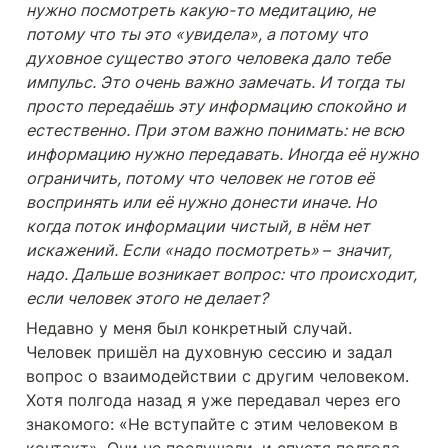
нужно посмотреть какую-то медитацию, не 
потому что ты это «увидела», а потому что 
духовное существо этого человека дало тебе 
импульс. Это очень важно замечать. И тогда ты 
просто передаёшь эту информацию спокойно и 
естественно. При этом важно понимать: не всю 
информацию нужно передавать. Иногда её нужно 
ограничить, потому что человек не готов её 
воспринять или её нужно донести иначе. Но 
когда поток информации чистый, в нём нет 
искажений. Если «надо посмотреть» 
– 
значит, 
надо. Дальше возникает вопрос: что происходит, 
если человек этого не делает?
Недавно у меня был конкретный случай. 
Человек пришёл на духовную сессию и задал 
вопрос о взаимодействии с другим человеком. 
Хотя полгода назад я уже передавал через его 
знакомого: «Не вступайте с этим человеком в 