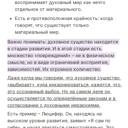
воспринимает духовный мир как нечто 
отдельное от материального.
Есть и противоположная крайность: когда 
говорят, что существует только 
материальный мир.
Важно понимать: духовное существо находится 
в стадии развития. И в этой стадии есть 
множество «повреждений» – не в физическом 
смысле, но в виде ограничений восприятия, 
зависимостей. Их огромное количество.
Даже когда мы говорим, что духовное существо 
«выбирает», куда инкарнироваться, кажется, что 
это осознанный выбор. Но на самом деле он 
осуществляется по определённым законам и в 
согласовании с духовными иерархиями.
Есть пример – Люцифер. Он, находясь на 
высоком уровне развития, заявил: «Я сам по 
себе», и начал двигаться самостоятельно. Это 