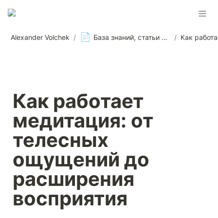
📄
Alexander Volchek
/
База знаний, статьи и материалы, новости
/
Как работает 
медитация: от 
телесных 
ощущений до 
расширения 
восприятия