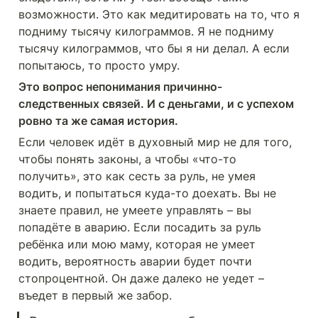
возможности. Это как медитировать на то, что я 
подниму тысячу килограммов. Я не подниму 
тысячу килограммов, что бы я ни делал. А если 
попытаюсь, то просто умру. 
Это вопрос непонимания причинно-
следственных связей. И с деньгами, и с успехом 
ровно та же самая история.
Если человек идёт в духовный мир не для того, 
чтобы понять законы, а чтобы «что-то 
получить», это как сесть за руль, не умея 
водить, и попытаться куда-то доехать. Вы не 
знаете правил, не умеете управлять – вы 
попадёте в аварию. Если посадить за руль 
ребёнка или мою маму, которая не умеет 
водить, вероятность аварии будет почти 
стопроцентной. Он даже далеко не уедет – 
въедет в первый же забор.