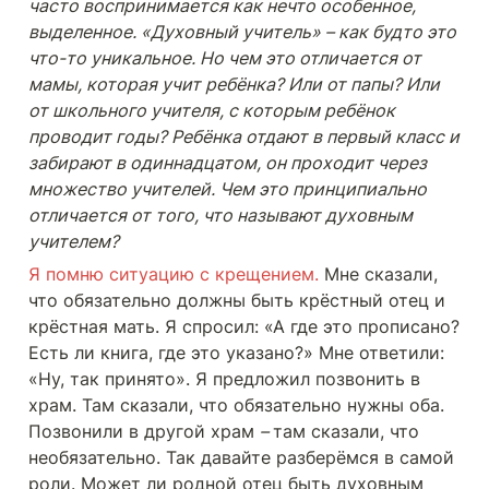
часто воспринимается как нечто особенное, 
выделенное. «Духовный учитель» – как будто это 
что-то уникальное. 
Но чем это отличается от 
мамы, которая учит ребёнка? Или от папы? Или 
от школьного учителя, с которым ребёнок 
проводит годы? Ребёнка отдают в первый класс и 
забирают в одиннадцатом, он проходит через 
множество учителей. Чем это принципиально 
отличается от того, что называют духовным 
учителем?
Я помню ситуацию с крещением.
 Мне сказали, 
что обязательно должны быть крёстный отец и 
крёстная мать. Я спросил: «А где это прописано? 
Есть ли книга, где это указано?» Мне ответили: 
«Ну, так принято». Я предложил позвонить в 
храм. Там сказали, что обязательно нужны оба. 
Позвонили в другой храм 
– 
там сказали, что 
необязательно. Так давайте разберёмся в самой 
роли. Может ли родной отец быть духовным 