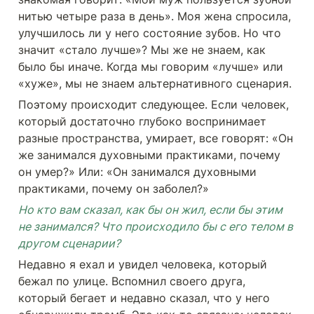
нитью четыре раза в день». Моя жена спросила, 
улучшилось ли у него состояние зубов. Но что 
значит «стало лучше»? Мы же не знаем, как 
было бы иначе. Когда мы говорим «лучше» или 
«хуже», мы не знаем альтернативного сценария.
Поэтому происходит следующее. Если человек, 
который достаточно глубоко воспринимает 
разные пространства, умирает, все говорят: «Он 
же занимался духовными практиками, почему 
он умер?» Или: «Он занимался духовными 
практиками, почему он заболел?» 
Но кто вам сказал, как бы он жил, если бы этим 
не занимался? Что происходило бы с его телом в 
другом сценарии?
Недавно я ехал и увидел человека, который 
бежал по улице. Вспомнил своего друга, 
который бегает и недавно сказал, что у него 