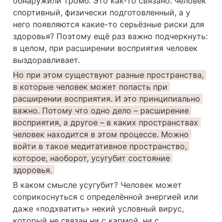
обнаружили тромб. Это как-то связано: человек 
спортивный, физически подготовленный, а у 
него появляются какие-то серьёзные риски для 
здоровья? Поэтому ещё раз важно подчеркнуть: 
в целом, при расширении восприятия человек 
выздоравливает.
Но при этом существуют разные пространства, 
в которые человек может попасть при 
расширении восприятия. И это принципиально 
важно. Потому что одно дело – расширение 
восприятия, а другое – в каких пространствах 
человек находится в этом процессе. Можно 
войти в такое медитативное пространство, 
которое, наоборот, усугубит состояние 
здоровья. 
В каком смысле усугубит? Человек может 
соприкоснуться с определённой энергией или 
даже «подхватить» некий условный вирус, 
который не связан ни с кармой, ни с 