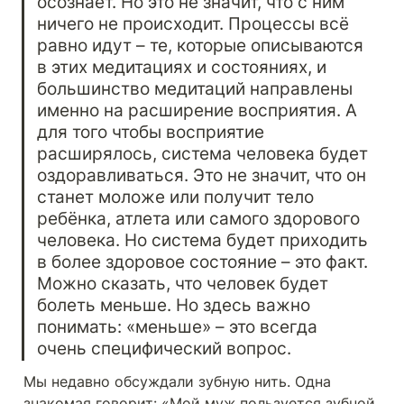
осознаёт. Но это не значит, что с ним 
ничего не происходит. Процессы всё 
равно идут – те, которые описываются 
в этих медитациях и состояниях, и 
большинство медитаций направлены 
именно на расширение восприятия. А 
для того чтобы восприятие 
расширялось, система человека будет 
оздоравливаться. Это не значит, что он 
станет моложе или получит тело 
ребёнка, атлета или самого здорового 
человека. Но система будет приходить 
в более здоровое состояние – это факт. 
Можно сказать, что человек будет 
болеть меньше. Но здесь важно 
понимать: «меньше» – это всегда 
очень специфический вопрос.
Мы недавно обсуждали зубную нить. Одна 
знакомая говорит: «Мой муж пользуется зубной 