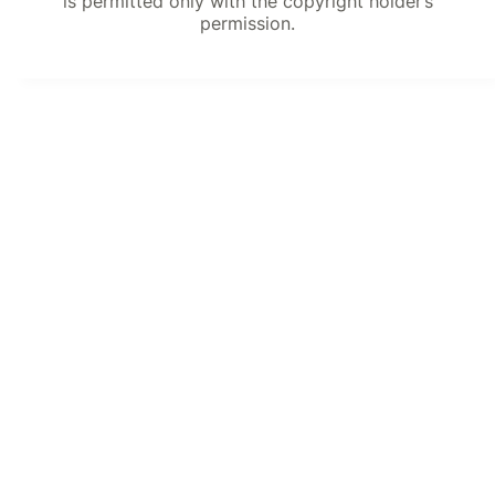
is permitted only with the copyright holder’s
permission.