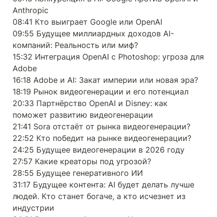
Anthropic

08:41 Кто выиграет Google или OpenAI

09:55 Будущее миллиардных доходов AI-
компаний: Реальность или миф?

15:32 Интеграция OpenAI с Photoshop: угроза для 
Adobe

16:18 Adobe и AI: Закат империи или новая эра?

18:19 Рынок видеогенерации и его потенциал

20:33 Партнёрство OpenAI и Disney: как 
поможет развитию видеогенерации

21:41 Sora отстаёт от рынка видеогенерации?

22:52 Кто победит на рынке видеогенерации?

24:25 Будущее видеогенерации в 2026 году

27:57 Какие креаторы под угрозой?

28:55 Будущее генеративного ИИ

31:17 Будущее контента: AI будет делать лучше 
людей. Кто станет богаче, а кто исчезнет из 
индустрии
