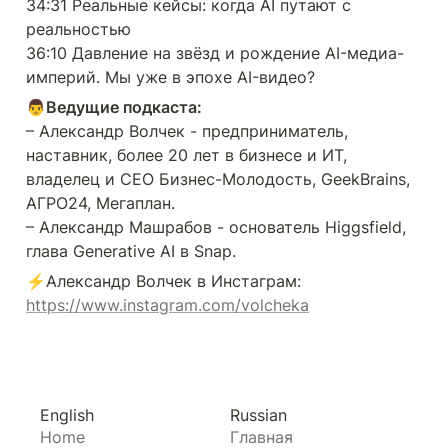
34:31 Реальные кейсы: когда AI путают с 
реальностью

36:10 Давление на звёзд и рождение AI-медиа-
империй. Мы уже в эпохе AI-видео?
👨Ведущие подкаста:
– Александр Волчек - предприниматель, 
наставник, более 20 лет в бизнесе и ИТ, 
владелец и СЕО Бизнес-Молодость, GeekBrains, 
АГРО24, Мегаплан.

– Александр Машрабов - основатель Higgsfield, 
глава Generative AI в Snap.
⚡️Александр Волчек в Инстаграм: 
https://www.instagram.com/volcheka
English
Russian
Home
Главная