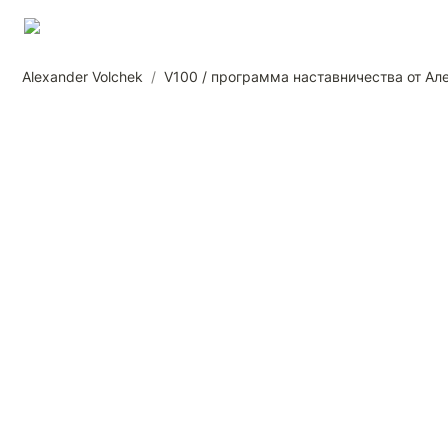
Alexander Volchek
/
V100 / программа наставничества от Ал