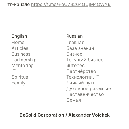
тг-канале 
https://t.me/+oU79264GUjM4OWY6
English
Russian
Home
Главная
Articles
База знаний
Business
Бизнес
Partnership
Текущий бизнес-
Mentoring
интерес
IT
Партнёрство
Spiritual
Технологии, IT
Family
Личный путь
Духовное развитие
Наставничество
Семья
BeSolid Corporation / Alexander Volchek