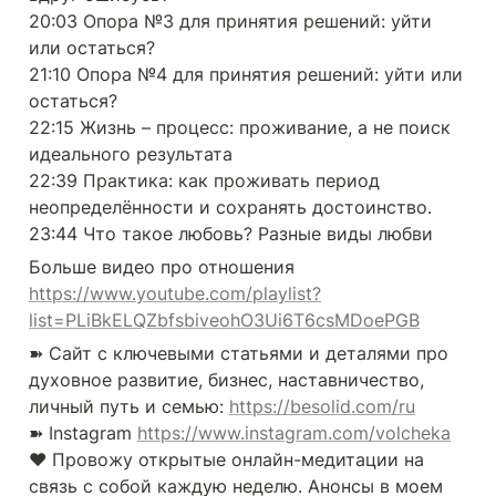
20:03 Опора №3 для принятия решений: уйти 
или остаться?

21:10 Опора №4 для принятия решений: уйти или 
остаться?

22:15 Жизнь – процесс: проживание, а не поиск 
идеального результата

22:39 Практика: как проживать период 
неопределённости и сохранять достоинство.

23:44 Что такое любовь? Разные виды любви
https://www.youtube.com/playlist?
list=PLiBkELQZbfsbiveohO3Ui6T6csMDoePGB
➽ Сайт с ключевыми статьями и деталями про 
духовное развитие, бизнес, наставничество, 
личный путь и семью: 
https://besolid.com/ru
➽ Instagram 
https://www.instagram.com/volcheka
❤️ Провожу открытые онлайн-медитации на 
связь с собой каждую неделю. Анонсы в моем 