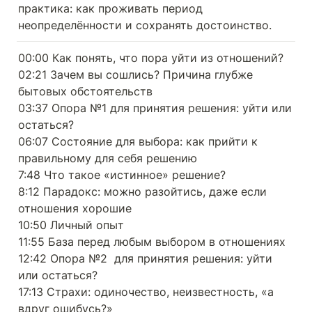
практика: как проживать период 
неопределённости и сохранять достоинство.
00:00 Как понять, что пора уйти из отношений?

02:21 Зачем вы сошлись? Причина глубже 
бытовых обстоятельств

03:37 Опора №1 для принятия решения: уйти или 
остаться?

06:07 Состояние для выбора: как прийти к 
правильному для себя решению

7:48 Что такое «истинное» решение?

8:12 Парадокс: можно разойтись, даже если 
отношения хорошие

10:50 Личный опыт

11:55 База перед любым выбором в отношениях

12:42 Опора №2  для принятия решения: уйти 
или остаться?

17:13 Страхи: одиночество, неизвестность, «а 
вдруг ошибусь?»
