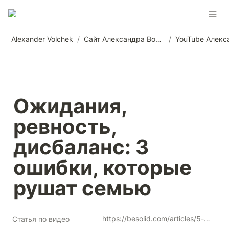
Alexander Volchek
/
Сайт Александра Волчека
/
Ожидания, 
ревность, 
дисбаланс: 3 
ошибки, которые 
рушат семью
https://besolid.com/articles/5-prichin-razrusheniya-otnosheniy
Статья по видео