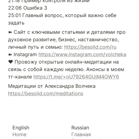
21:18 Пример контроля из жизни

22:06 Ошибка 3

25:01 Главный вопрос, который важно себе 
задать
➽ Сайт с ключевыми статьями и деталями про 
духовное развитие, бизнес, наставничество, 
личный путь и семью: 
https://besolid.com/ru
➽ Instagram 
https://www.instagram.com/volcheka
❤️ Провожу открытые онлайн-медитации на 
связь с собой каждую неделю. Анонсы в моем 
тг-канале 
https://t.me/+oU79264GUjM4OWY6
Медитации от Александра Волчека 
https://besolid.com/meditations
English
Russian
Home
Главная