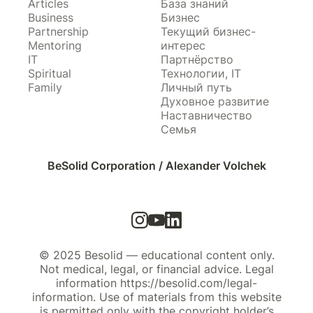
Articles
База знаний
Business
Бизнес
Partnership
Текущий бизнес-
Mentoring
интерес
IT
Партнёрство
Spiritual
Технологии, IT
Family
Личный путь
Духовное развитие
Наставничество
Семья
BeSolid Corporation / Alexander Volchek
© 2025 Besolid — educational content only.
Not medical, legal, or financial advice. Legal
information https://besolid.com/legal-
information. Use of materials from this website
is permitted only with the copyright holder’s