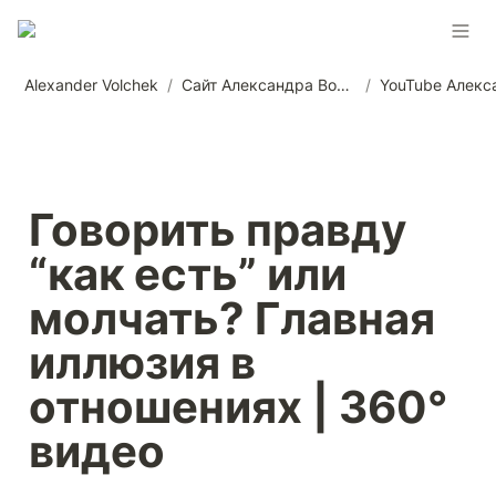
Alexander Volchek
/
Сайт Александра Волчека
/
Говорить правду 
“как есть” или 
молчать? Главная 
иллюзия в 
отношениях | 360° 
видео