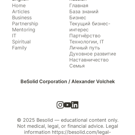
Home
Главная
Articles
База знаний
Business
Бизнес
Partnership
Текущий бизнес-
Mentoring
интерес
IT
Партнёрство
Spiritual
Технологии, IT
Family
Личный путь
Духовное развитие
Наставничество
Семья
BeSolid Corporation / Alexander Volchek
© 2025 Besolid — educational content only.
Not medical, legal, or financial advice. Legal
information https://besolid.com/legal-