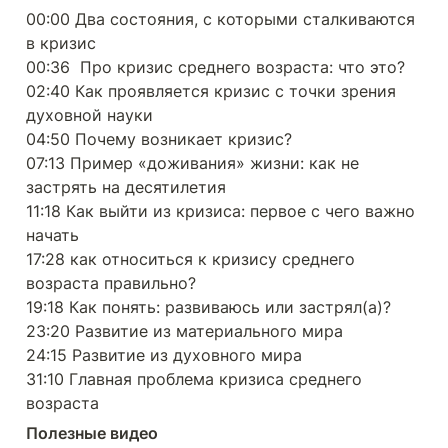
00:00 Два состояния, с которыми сталкиваются 
в кризис

00:36  Про кризис среднего возраста: что это?

02:40 Как проявляется кризис с точки зрения 
духовной науки

04:50 Почему возникает кризис?

07:13 Пример «доживания» жизни: как не 
застрять на десятилетия

11:18 Как выйти из кризиса: первое с чего важно 
начать

17:28 как относиться к кризису среднего 
возраста правильно?

19:18 Как понять: развиваюсь или застрял(а)?

23:20 Развитие из материального мира

24:15 Развитие из духовного мира

31:10 Главная проблема кризиса среднего 
возраста
Полезные видео