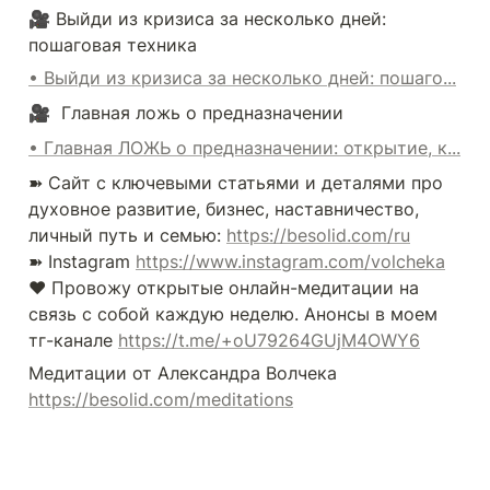
🎥 Выйди из кризиса за несколько дней: 
пошаговая техника 
• Выйди из кризиса за несколько дней: пошаго...
🎥  Главная ложь о предназначении 
• Главная ЛОЖЬ о предназначении: открытие, к...
➽ Сайт с ключевыми статьями и деталями про 
духовное развитие, бизнес, наставничество, 
личный путь и семью: 
https://besolid.com/ru
➽ Instagram 
https://www.instagram.com/volcheka
❤️ Провожу открытые онлайн-медитации на 
связь с собой каждую неделю. Анонсы в моем 
тг-канале 
https://t.me/+oU79264GUjM4OWY6
Медитации от Александра Волчека 
https://besolid.com/meditations