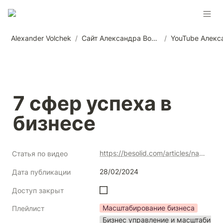
Alexander Volchek
/
Сайт Александра Волчека
/
7 сфер успеха в 
бизнесе
https://besolid.com/articles/napravlenia-dlya-masshtabirovaniya-biznesa
Статья по видео
28/02/2024
Дата публикации
Доступ закрыт
Масштабирование бизнеса
Плейлист
Бизнес управление и масштабиро