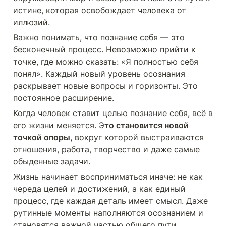
истине, которая освобождает человека от 
иллюзий.  
Важно понимать, что познание себя — это 
бесконечный процесс. Невозможно прийти к 
точке, где можно сказать: «Я полностью себя 
понял». Каждый новый уровень осознания 
раскрывает новые вопросы и горизонты. Это 
постоянное расширение. 
Когда человек ставит целью познание себя, всё в 
его жизни меняется. Э
то становится новой 
точкой опоры, 
вокруг которой выстраиваются 
отношения, работа, творчество и даже самые 
обыденные задачи. 
Жизнь начинает восприниматься иначе: не как 
череда целей и достижений, а как единый 
процесс, где каждая деталь имеет смысл. Даже 
рутинные моменты наполняются осознанием и 
становятся важной частью общего пути.