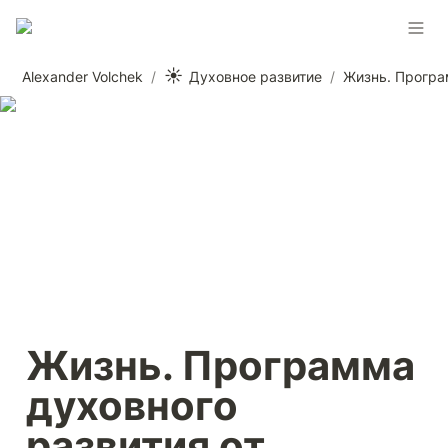
☀️
Alexander Volchek
/
Духовное развитие
/
Жизнь. Программа 
духовного 
развития от 