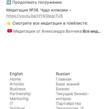
➡️ Продолжить погружение:
Медитация №38. Чудо иллюзии – 
https://youtu.be/HYASteqr7U8
Медитации от Александра Волчека
Все медитации
English
Russian
Home
Главная
Articles
База знаний
Business
Бизнес
Partnership
Текущий бизнес-
Mentoring
интерес
IT
Партнёрство
Spiritual
Технологии, IT