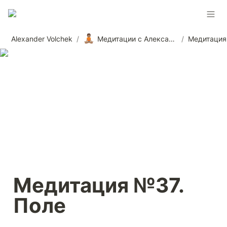
🧘🏽
Alexander Volchek
/
Медитации с Александром Волчеком
/
Медитация
Медитация №37. 
Поле