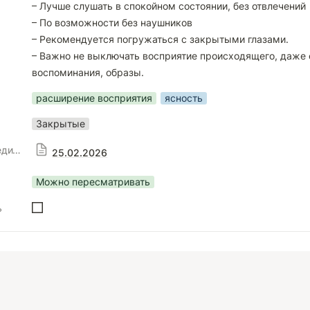
– Лучше слушать в спокойном состоянии, без отвлечений

– По возможности без наушников

– Рекомендуется погружаться с закрытыми глазами.

– Важно не выключать восприятие происходящего, даже 
воспоминания, образы.
расширение восприятия
ясность
Закрытые
🖼️ Картины для медитаций
25.02.2026
Можно пересматривать
ь