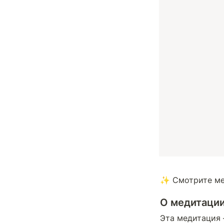
✨ Смотрите мед
О медитаци
Эта медитация 