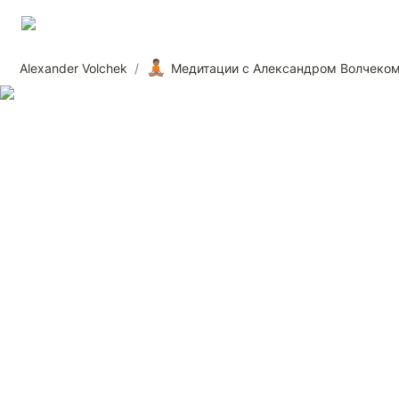
🧘🏽
Alexander Volchek
/
Медитации с Александром Волчеко