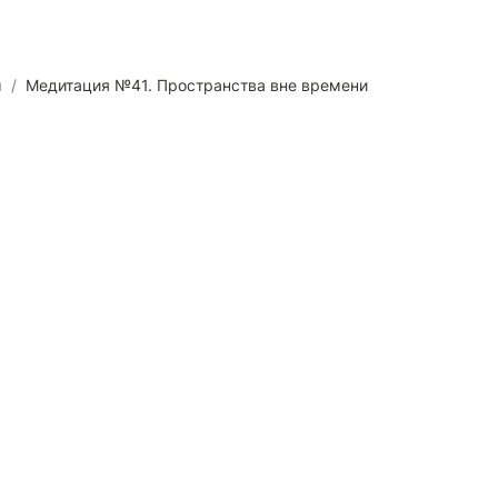
м
/
Медитация №41. Пространства вне времени