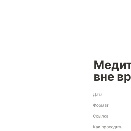
Медит
вне в
Дата
Формат
Ссылка
Как проходить