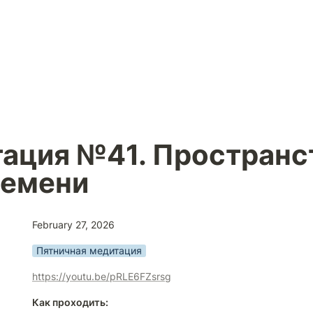
ация №41. Пространст
ремени
February 27, 2026
Пятничная медитация
https://youtu.be/pRLE6FZsrsg
Как проходить: