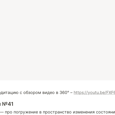
итацию с обзором видео в 360° – 
https://youtu.be/FX
и №41
— про погружение в пространство изменения состояний