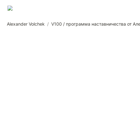
Alexander Volchek
/
V100 / программа наставничества от Ал